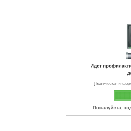
Идет профилакт
д
[Техническая информа
Пожалуйста, по