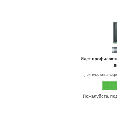
Идет профилакт
д
[Техническая информа
Пожалуйста, по