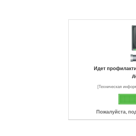
Идет профилакт
д
[Техническая информа
Пожалуйста, по