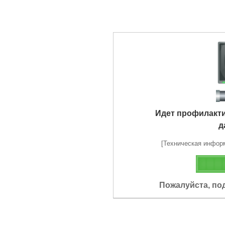
Идет профилакт
д
[Техническая информа
Пожалуйста, по