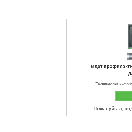
Идет профилакт
д
[Техническая информа
Пожалуйста, по