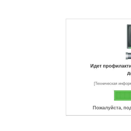
Идет профилакт
д
[Техническая информа
Пожалуйста, по