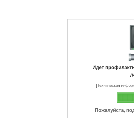
Идет профилакт
д
[Техническая информа
Пожалуйста, по